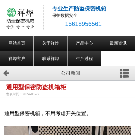
专业生产防盗保密机箱
保护数据安全
15618956561
网站首页
关于祥烨
产品中心
最新资讯
祥烨客户
联系祥烨
生产过程
公司新闻
通用型保密防盗机箱柜
发表时间：2024-03-27
通用型保密机箱，不用考虑开关位置。