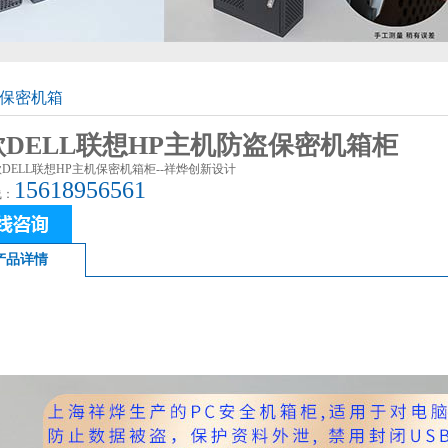
保密机箱
款DELL联想HP主机防盗保密机箱柜
新款DELL联想HP主机保密机箱柜--祥烨创新设计
15618956561
线：
产品详情