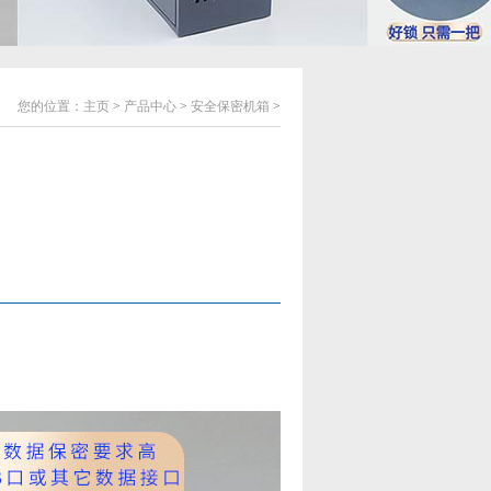
您的位置：
主页
>
产品中心
>
安全保密机箱
>