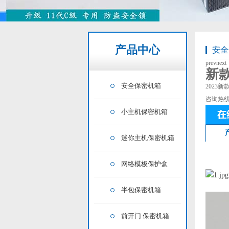
产品中心
安全
prev
next
新
安全保密机箱
2023
咨询热
小主机保密机箱
迷你主机保密机箱
网络模板保护盒
半包保密机箱
前开门 保密机箱