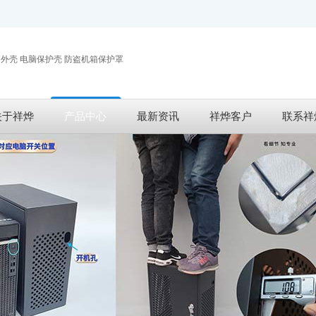
关于祥烨
产品中心
最新资讯
祥烨客户
联系祥